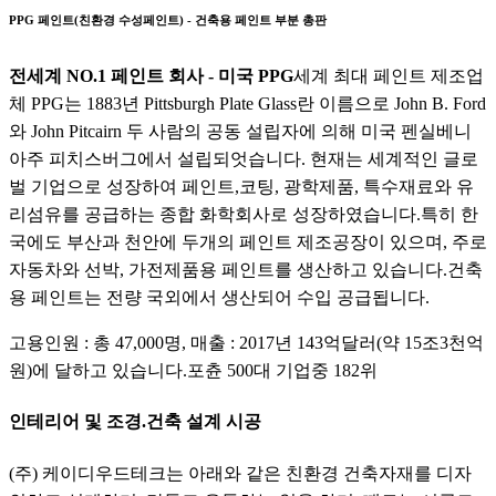
PPG 페인트(친환경 수성페인트) - 건축용 페인트 부분 총판
전세계 NO.1 페인트 회사 - 미국 PPG
세계 최대 페인트 제조업
체 PPG는 1883년 Pittsburgh Plate Glass란 이름으로 John B. Ford
와 John Pitcairn 두 사람의 공동 설립자에 의해 미국 펜실베니
아주 피치스버그에서 설립되엇습니다. 현재는 세계적인 글로
벌 기업으로 성장하여 페인트,코팅, 광학제품, 특수재료와 유
리섬유를 공급하는 종합 화학회사로 성장하였습니다.특히 한
국에도 부산과 천안에 두개의 페인트 제조공장이 있으며, 주로
자동차와 선박, 가전제품용 페인트를 생산하고 있습니다.건축
용 페인트는 전량 국외에서 생산되어 수입 공급됩니다.
고용인원 : 총 47,000명, 매출 : 2017년 143억달러(약 15조3천억
원)에 달하고 있습니다.포츈 500대 기업중 182위
인테리어 및 조경.건축 설계 시공
(주) 케이디우드테크는 아래와 같은 친환경 건축자재를 디자