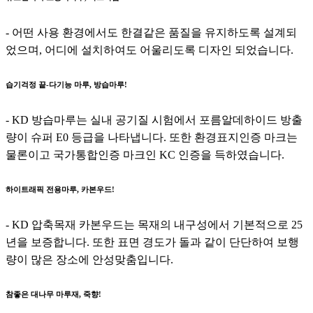
- 어떤 사용 환경에서도 한결같은 품질을 유지하도록 설계되
었으며, 어디에 설치하여도 어울리도록 디자인 되었습니다.
습기걱정 끝-다기능 마루, 방습마루!
- KD 방습마루는 실내 공기질 시험에서 포름알데하이드 방출
량이 슈퍼 E0 등급을 나타냅니다. 또한 환경표지인증 마크는
물론이고 국가통합인증 마크인 KC 인증을 득하였습니다.
하이트래픽 전용마루, 카본우드!
- KD 압축목재 카본우드는 목재의 내구성에서 기본적으로 25
년을 보증합니다. 또한 표면 경도가 돌과 같이 단단하여 보행
량이 많은 장소에 안성맞춤입니다.
참좋은 대나무 마루재, 죽향!