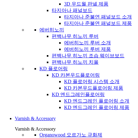
3D 우드월 판넬 제품
타지아나 패널보드
타지아나 준불연 패널보드 소개
타지아나 준불연 패널보드 제품
에버히노끼
편백나무 히노끼 루버
에버히노끼 루버 소개
에버히노끼 루버 제품
편백나무 히노끼 조습 웨이브보드
편백나무 히노끼 치올
KD 플로어링
KD 카본우드플로어링
KD 플로어링 시스템 소개
KD 카본우드플로어링 제품
KD 엔드그레인플로어링
KD 엔드그레인 플로어링 소개
KD 엔드그레인 플로어링 제품
Varnish & Accessory
Varnish & Accessory
Organowood 오르가노 규화제