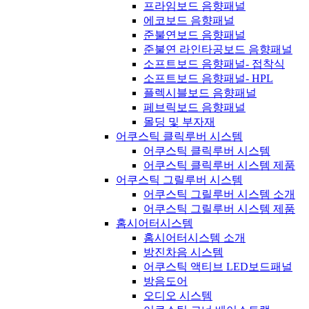
프라임보드 음향패널
에코보드 음향패널
준불연보드 음향패널
준불연 라인타공보드 음향패널
소프트보드 음향패널- 접착식
소프트보드 음향패널- HPL
플렉시블보드 음향패널
페브릭보드 음향패널
몰딩 및 부자재
어쿠스틱 클릭루버 시스템
어쿠스틱 클릭루버 시스템
어쿠스틱 클릭루버 시스템 제품
어쿠스틱 그릴루버 시스템
어쿠스틱 그릴루버 시스템 소개
어쿠스틱 그릴루버 시스템 제품
홈시어터시스템
홈시어터시스템 소개
방진차음 시스템
어쿠스틱 액티브 LED보드패널
방음도어
오디오 시스템