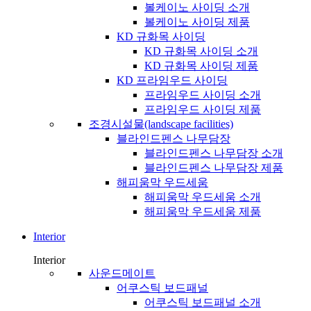
볼케이노 사이딩 소개
볼케이노 사이딩 제품
KD 규화목 사이딩
KD 규화목 사이딩 소개
KD 규화목 사이딩 제품
KD 프라임우드 사이딩
프라임우드 사이딩 소개
프라임우드 사이딩 제품
조경시설물(landscape facilities)
블라인드펜스 나무담장
블라인드펜스 나무담장 소개
블라인드펜스 나무담장 제품
해피움막 우드세움
해피움막 우드세움 소개
해피움막 우드세움 제품
Interior
Interior
사운드메이트
어쿠스틱 보드패널
어쿠스틱 보드패널 소개