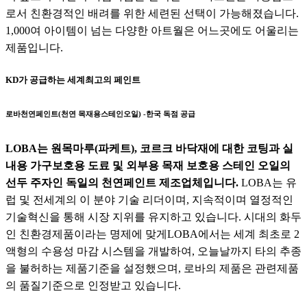
로서 친환경적인 배려를 위한 세련된 선택이 가능해졌습니다.
1,000여 아이템이 넘는 다양한 아트월은 어느곳에도 어울리는
제품입니다.
KD가 공급하는 세계최고의 페인트
로바천연페인트(천연 목재용스테인오일) -한국 독점 공급
LOBA는 원목마루(파케트), 코르크 바닥재에 대한 코팅과 실
내용 가구보호용 도료 및 외부용 목재 보호용 스테인 오일의
선두 주자인 독일의 천연페인트 제조업체입니다.
LOBA는 유
럽 및 전세계의 이 분야 기술 리더이며, 지속적이며 열정적인
기술혁신을 통해 시장 지위를 유지하고 있습니다. 시대의 화두
인 친환경제품이라는 명제에 맞게LOBA에서는 세계 최초로 2
액형의 수용성 마감 시스템을 개발하여, 오늘날까지 타의 추종
을 불허하는 제품기준을 설정했으며, 로바의 제품은 관련제품
의 품질기준으로 인정받고 있습니다.