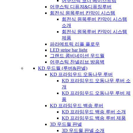
어쿠스틱 코너 베이스트랩
어쿠스틱 디퓨져&디퓨징루버
회전식 원목루버 칸막이 시스템
회전식 원목루버 칸막이 시스템
소개
회전식 원목루버 칸막이 시스템
제품
파라메트릭 리플 플로우
LED stripe bar light
그랜드 콤비네이션 우드월
어쿠스틱 찬넬리브 방음벽
KD 우드월 (루버&판넬)
KD 프라임우드 오동나무 루버
KD 프라임우드 오동나무 루버 소
개
KD 프라임우드 오동나무 루버 제
품
KD 프라임우드 백송 루버
KD 프라임우드 백송 루버 소개
KD 프라임우드 백송 루버 제품
3D 우드월 판넬
3D 우드월 판넬 소개