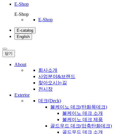
E-Shop
E-Shop
E-Shop
E-catalog
Engilsh
닫기
About
회사소개
사업분야&브랜드
찾아오시는길
전시장
Exterior
데크(Deck)
볼케이노 데크(탄화목데크)
볼케이노 데크 소개
볼케이노 데크 제품
골드우드 데크(압축탄화데크)
골드우드 데크 소개