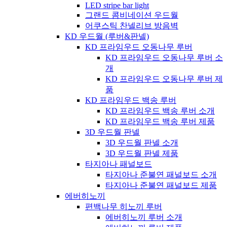
LED stripe bar light
그랜드 콤비네이션 우드월
어쿠스틱 찬넬리브 방음벽
KD 우드월 (루버&판넬)
KD 프라임우드 오동나무 루버
KD 프라임우드 오동나무 루버 소
개
KD 프라임우드 오동나무 루버 제
품
KD 프라임우드 백송 루버
KD 프라임우드 백송 루버 소개
KD 프라임우드 백송 루버 제품
3D 우드월 판넬
3D 우드월 판넬 소개
3D 우드월 판넬 제품
타지아나 패널보드
타지아나 준불연 패널보드 소개
타지아나 준불연 패널보드 제품
에버히노끼
편백나무 히노끼 루버
에버히노끼 루버 소개