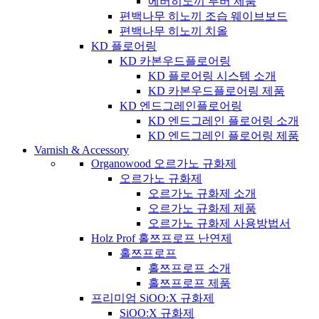
에버히노끼 루버 제품
편백나무 히노끼 조습 웨이브보드
편백나무 히노끼 치올
KD 플로어링
KD 카본우드플로어링
KD 플로어링 시스템 소개
KD 카본우드플로어링 제품
KD 엔드그레인플로어링
KD 엔드그레인 플로어링 소개
KD 엔드그레인 플로어링 제품
Varnish & Accessory
Organowood 오르가노 규화제
오르가노 규화제
오르가노 규화제 소개
오르가노 규화제 제품
오르가노 규화제 사용방법서
Holz Prof 홀쯔프로프 난연제
홀쯔프로프
홀쯔프로프 소개
홀쯔프로프 제품
프리미엄 SiOO:X 규화제
SiOO:X 규화제