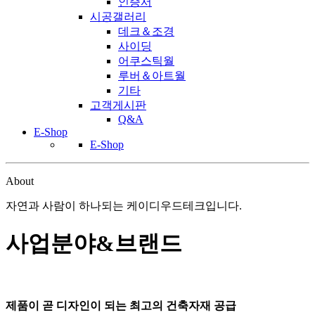
인증서
시공갤러리
데크＆조경
사이딩
어쿠스틱월
루버＆아트월
기타
고객게시판
Q&A
E-Shop
E-Shop
About
자연과 사람이 하나되는 케이디우드테크입니다.
사업분야&브랜드
제품이 곧 디자인이 되는 최고의 건축자재 공급