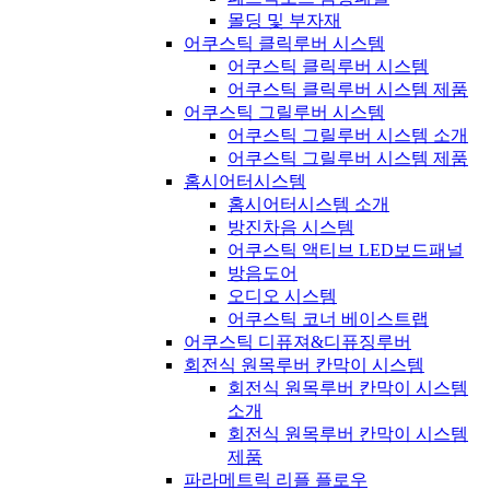
몰딩 및 부자재
어쿠스틱 클릭루버 시스템
어쿠스틱 클릭루버 시스템
어쿠스틱 클릭루버 시스템 제품
어쿠스틱 그릴루버 시스템
어쿠스틱 그릴루버 시스템 소개
어쿠스틱 그릴루버 시스템 제품
홈시어터시스템
홈시어터시스템 소개
방진차음 시스템
어쿠스틱 액티브 LED보드패널
방음도어
오디오 시스템
어쿠스틱 코너 베이스트랩
어쿠스틱 디퓨져&디퓨징루버
회전식 원목루버 칸막이 시스템
회전식 원목루버 칸막이 시스템
소개
회전식 원목루버 칸막이 시스템
제품
파라메트릭 리플 플로우