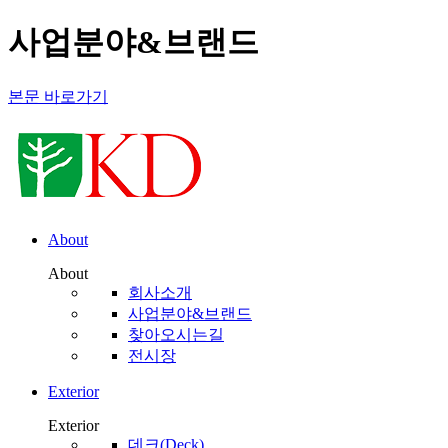
사업분야&브랜드
본문 바로가기
About
About
회사소개
사업분야&브랜드
찾아오시는길
전시장
Exterior
Exterior
데크(Deck)