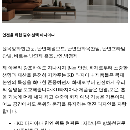
안전을 위한 필수 선택 타지아나
원목방화현관문, 난연패널보드, 난연탄화목찬넬, 난연프라임
찬넬, 바르는 난연제 홀쯔난연.방염제
제 아무리 강조하여도 지나치지 않는 안전, 화재로부터 소중한
생명과 재산을 온전히 지캬주는 KD 타지아나 제품들은 목재
본연의 특징을 최대한 존중하면서 화재로부터 안전하게 우리
의 생명을 보호해줍니다.KD타지아나 제품들은 단열,보온, 흡
음 기능에 더해 세계 촤고 수준의 화재 예방 기능은 기본이며,
어느 공간에서도 품위와 품격을 유지하는 멋진 디자인을 자랑
합니다.
- KD 타지아나 천연 원목 현관문 : 자작나무 방화현관문