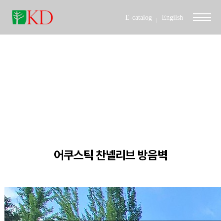
E-catalog
Engilsh
INTERIOR DESIGN
감성을 자극하는 제품보다는 많은 사람들에게 감동을
주는 제품을 만들겠습니다.
어쿠스틱 찬넬리브 방음벽