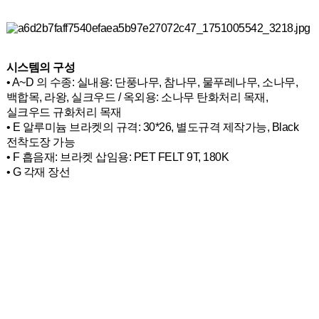
시스템의 구성
• A~D 의 수종: 실내용: 단풍나무, 참나무, 물푸레나무, 소나무,
백합목, 라왕, 실크우드 / 옥외용: 소나무 탄화처리 목재,
실크우드 규화처리 목재
• E 알루미늄 브라켓의 규격: 30*26, 별도규격 제작가능, Black
전착도장 가능
• F 흡음재: 브라켓 삽임용: PET FELT 9T, 180K
• G 각재 장선