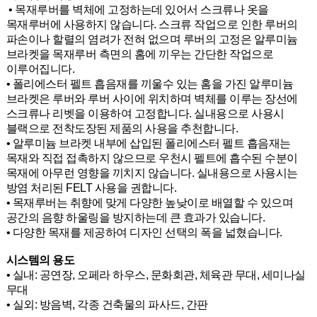
• 목재루버를 벽체에 고정하는데 있어서 스크류나 옷을
목재루버에 사용하지 않습니다. 스크류 작업으로 인한 루버의
파손이나 할렬의 염려가 전혀 없으며 루버의 고정은 알루미늄
브라켓을 목재루버 측면의 홈에 끼우는 간단한 작업으로
이루어집니다.
• 폴리에스터 펠트 흡음재를 끼울수 있는 홈을 가진 알루미늄
브라켓은 루버와 루버 사이에 위치하며 벽체를 이루는 장선에
스크류나 리벳을 이용하여 고정합니다. 실내용으로 사용시
블랙으로 전착도장된 제품의 사용을 추천합니다.
• 알루미늄 브라켓 내부에 삽입된 폴리에스터 펠트 흡음재는
목재와 직접 접촉하지 않으므로 우천시 펠트에 흡수된 수분이
목재에 아무런 영향을 끼치지 않습니다. 실내용으로 사용시는
방염 처리된 FELT 사용을 권합니다.
• 목재루버는 취향에 맞게 다양한 높낮이로 배열할 수 있으며
공간의 음향 하울링을 방지하는데 큰 효과가 있습니다.
• 다양한 목재를 제공하여 디자인 선택의 폭을 넓혔습니다.
시스템의 용도
• 실내: 공연장, 오페라 하우스, 문화회관, 체육관 무대, 세미나실
무대
• 실외: 방음벽, 각종 건축물의 파사드, 간판