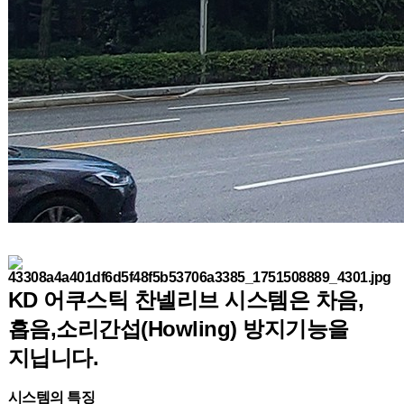
KD 어쿠스틱 찬넬리브 시스템은 차음,
흡음,소리간섭(Howling) 방지기능을
지닙니다.
시스템의 특징