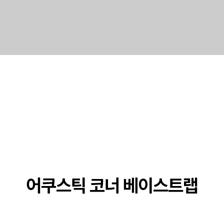
INTERIOR DESIGN
극하는 제품보다는 많은 사람들에게 감동을 주는 제품을 만
어쿠스틱 코너 베이스트랩