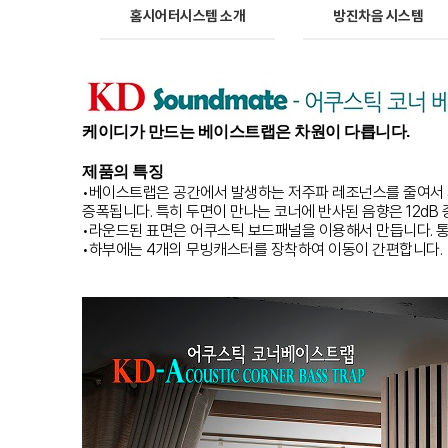
홈시어터시스템 소개
방진차음 시스템
케이디가 만드는 베이스트랩은 차원이 다릅니다.
제품의 특징
•베이스트랩은 공간에서 발생하는 저주파 레조넌스를 줄여서 
증폭됩니다. 특히 두면이 만나는 코너에 반사된 음향은 12d
•라운드된 표면은 어쿠스틱 보드패널을 이용해서 만듭니다. 통
•하부에는 4개의 무빙캐스터를 장착하여 이동이 간편합니다.