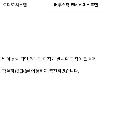
오디오 시스템
어쿠스틱 코너 베이스트랩
 벽에 반사되면 원래의 파장과 반사된 파장이 합쳐져
 흡음제(80k)를 이용하여 충진하였습니다.