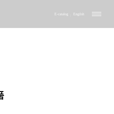
E-catalog
Engilsh
들겠습니다.
품