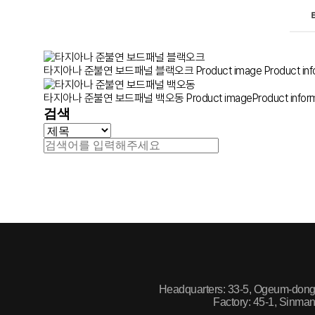
타지아나 준불연 보드패널 블랙오크
Product image Prod
타지아나 준불연 보드패널 백오동
Product imageProduc
검색
Headquarters: 33-5, Ogeum-dong, 
Factory: 45-1, Sinman