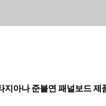
INTERIOR DESIGN
극하는 제품보다는 많은 사람들에게 감동을 주는 제품을 만
타지아나 준불연 패널보드 제