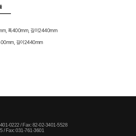
품
8mm, 폭400mm, 길이2440mm
폭400mm, 길이2440mm
-3401-0222 / Fax: 82-02-3401-5528
25 / Fax: 031-761-3601