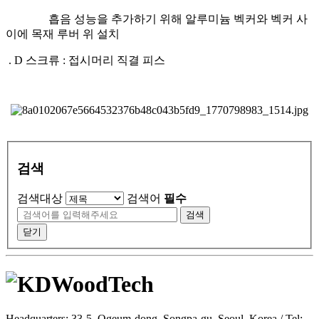
흡음 성능을 추가하기 위해 알루미늄 벡커와 벡커 사
이에 목재 루버 위 설치
. D 스크류 : 접시머리 직결 피스
검색
검색대상
검색어
필수
검색
닫기
Headquarters: 33-5, Ogeum-dong, Songpa-gu, Seoul, Korea / Tel: