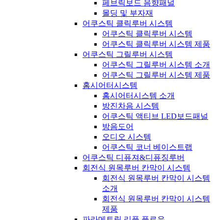
페브릭보드 음향패널
몰딩 및 부자재
어쿠스틱 클릭루버 시스템
어쿠스틱 클릭루버 시스템
어쿠스틱 클릭루버 시스템 제품
어쿠스틱 그릴루버 시스템
어쿠스틱 그릴루버 시스템 소개
어쿠스틱 그릴루버 시스템 제품
홈시어터시스템
홈시어터시스템 소개
방진차음 시스템
어쿠스틱 액티브 LED보드패널
방음도어
오디오 시스템
어쿠스틱 코너 베이스트랩
어쿠스틱 디퓨져&디퓨징루버
회전식 원목루버 칸막이 시스템
회전식 원목루버 칸막이 시스템
소개
회전식 원목루버 칸막이 시스템
제품
파라메트릭 리플 플로우