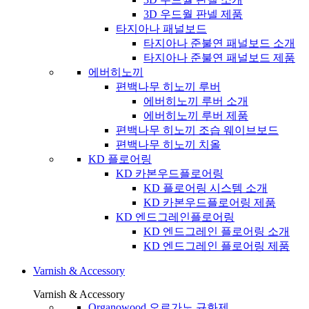
3D 우드월 판넬 제품
타지아나 패널보드
타지아나 준불연 패널보드 소개
타지아나 준불연 패널보드 제품
에버히노끼
편백나무 히노끼 루버
에버히노끼 루버 소개
에버히노끼 루버 제품
편백나무 히노끼 조습 웨이브보드
편백나무 히노끼 치올
KD 플로어링
KD 카본우드플로어링
KD 플로어링 시스템 소개
KD 카본우드플로어링 제품
KD 엔드그레인플로어링
KD 엔드그레인 플로어링 소개
KD 엔드그레인 플로어링 제품
Varnish & Accessory
Varnish & Accessory
Organowood 오르가노 규화제