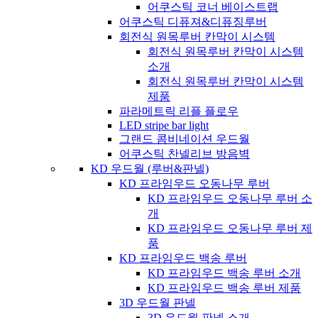
어쿠스틱 코너 베이스트랩
어쿠스틱 디퓨져&디퓨징루버
회전식 원목루버 칸막이 시스템
회전식 원목루버 칸막이 시스템
소개
회전식 원목루버 칸막이 시스템
제품
파라메트릭 리플 플로우
LED stripe bar light
그랜드 콤비네이션 우드월
어쿠스틱 찬넬리브 방음벽
KD 우드월 (루버&판넬)
KD 프라임우드 오동나무 루버
KD 프라임우드 오동나무 루버 소
개
KD 프라임우드 오동나무 루버 제
품
KD 프라임우드 백송 루버
KD 프라임우드 백송 루버 소개
KD 프라임우드 백송 루버 제품
3D 우드월 판넬
3D 우드월 판넬 소개