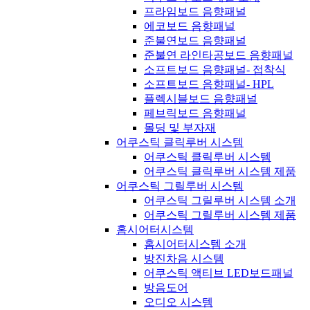
프라임보드 음향패널
에코보드 음향패널
준불연보드 음향패널
준불연 라인타공보드 음향패널
소프트보드 음향패널- 접착식
소프트보드 음향패널- HPL
플렉시블보드 음향패널
페브릭보드 음향패널
몰딩 및 부자재
어쿠스틱 클릭루버 시스템
어쿠스틱 클릭루버 시스템
어쿠스틱 클릭루버 시스템 제품
어쿠스틱 그릴루버 시스템
어쿠스틱 그릴루버 시스템 소개
어쿠스틱 그릴루버 시스템 제품
홈시어터시스템
홈시어터시스템 소개
방진차음 시스템
어쿠스틱 액티브 LED보드패널
방음도어
오디오 시스템