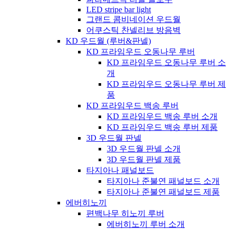
LED stripe bar light
그랜드 콤비네이션 우드월
어쿠스틱 찬넬리브 방음벽
KD 우드월 (루버&판넬)
KD 프라임우드 오동나무 루버
KD 프라임우드 오동나무 루버 소
개
KD 프라임우드 오동나무 루버 제
품
KD 프라임우드 백송 루버
KD 프라임우드 백송 루버 소개
KD 프라임우드 백송 루버 제품
3D 우드월 판넬
3D 우드월 판넬 소개
3D 우드월 판넬 제품
타지아나 패널보드
타지아나 준불연 패널보드 소개
타지아나 준불연 패널보드 제품
에버히노끼
편백나무 히노끼 루버
에버히노끼 루버 소개