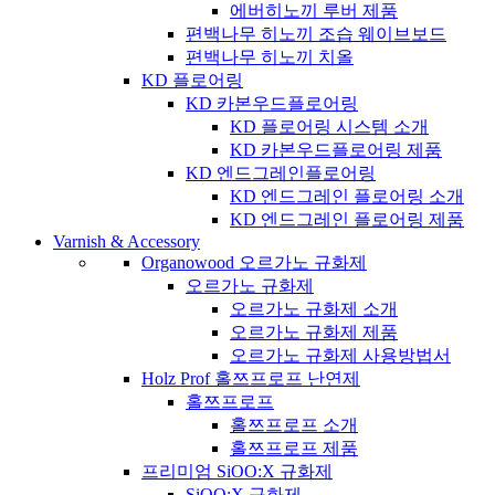
에버히노끼 루버 제품
편백나무 히노끼 조습 웨이브보드
편백나무 히노끼 치올
KD 플로어링
KD 카본우드플로어링
KD 플로어링 시스템 소개
KD 카본우드플로어링 제품
KD 엔드그레인플로어링
KD 엔드그레인 플로어링 소개
KD 엔드그레인 플로어링 제품
Varnish & Accessory
Organowood 오르가노 규화제
오르가노 규화제
오르가노 규화제 소개
오르가노 규화제 제품
오르가노 규화제 사용방법서
Holz Prof 홀쯔프로프 난연제
홀쯔프로프
홀쯔프로프 소개
홀쯔프로프 제품
프리미엄 SiOO:X 규화제
SiOO:X 규화제