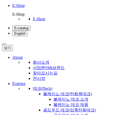
E-Shop
E-Shop
E-Shop
E-catalog
Engilsh
닫기
About
회사소개
사업분야&브랜드
찾아오시는길
전시장
Exterior
데크(Deck)
볼케이노 데크(탄화목데크)
볼케이노 데크 소개
볼케이노 데크 제품
골드우드 데크(압축탄화데크)