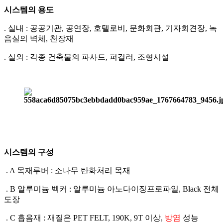
시스템의 용도
. 실내 : 공공기관, 공연장, 호텔로비, 문화회관, 기자회견장, 녹
음실의 벽체, 천장재
. 실외 : 각종 건축물의 파사드, 퍼걸러, 조형시설
시스템의 구성
. A 목재루버 : 소나무 탄화처리 목재
. B 알루미늄 벡커 : 알루미늄 아노다이징프로파일, Black 전체
도장
. C 흡음재 : 재질은 PET FELT, 190K, 9T 이상,
방염
성능