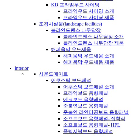
KD 프라임우드 사이딩
프라임우드 사이딩 소개
프라임우드 사이딩 제품
조경시설물(landscape facilities)
블라인드펜스 나무담장
블라인드펜스 나무담장 소개
블라인드펜스 나무담장 제품
해피움막 우드세움
해피움막 우드세움 소개
해피움막 우드세움 제품
Interior
사운드메이트
어쿠스틱 보드패널
어쿠스틱 보드패널 소개
프라임보드 음향패널
에코보드 음향패널
준불연보드 음향패널
준불연 라인타공보드 음향패널
소프트보드 음향패널- 접착식
소프트보드 음향패널- HPL
플렉시블보드 음향패널