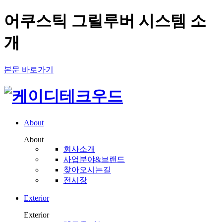
어쿠스틱 그릴루버 시스템 소
개
본문 바로가기
About
About
회사소개
사업분야&브랜드
찾아오시는길
전시장
Exterior
Exterior