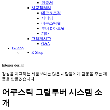
인증서
시공갤러리
데크＆조경
사이딩
어쿠스틱월
루버＆아트월
기타
고객게시판
Q&A
E-Shop
E-Shop
Interior design
감성을 자극하는 제품보다는 많은 사람들에게 감동을 주는 제
품을 만들겠습니다.
어쿠스틱 그릴루버 시스템 소
개